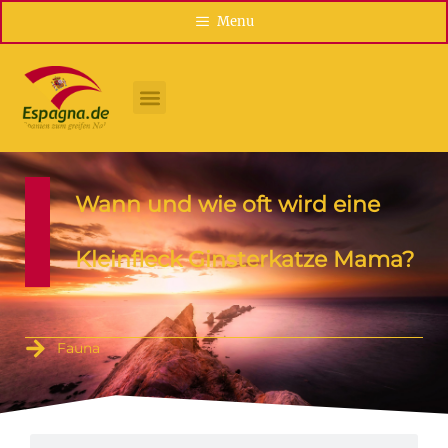
Menu
Wann und wie oft wird eine
Kleinfleck Ginsterkatze Mama?
Fauna