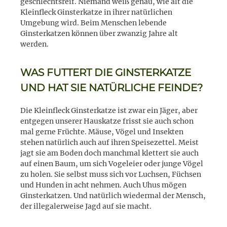
geschlechtsreif. Niemand weiß genau, wie alt die
Kleinfleck Ginsterkatze in ihrer natürlichen
Umgebung wird. Beim Menschen lebende
Ginsterkatzen können über zwanzig Jahre alt
werden.
WAS FUTTERT DIE GINSTERKATZE
UND HAT SIE NATÜRLICHE FEINDE?
Die Kleinfleck Ginsterkatze ist zwar ein Jäger, aber
entgegen unserer Hauskatze frisst sie auch schon
mal gerne Früchte. Mäuse, Vögel und Insekten
stehen natürlich auch auf ihren Speisezettel. Meist
jagt sie am Boden doch manchmal klettert sie auch
auf einen Baum, um sich Vogeleier oder junge Vögel
zu holen. Sie selbst muss sich vor Luchsen, Füchsen
und Hunden in acht nehmen. Auch Uhus mögen
Ginsterkatzen. Und natürlich wiedermal der Mensch,
der illegalerweise Jagd auf sie macht.