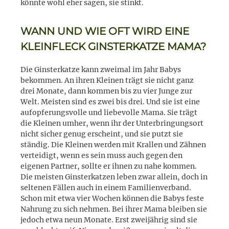
könnte wohl eher sagen, sie stinkt.
WANN UND WIE OFT WIRD EINE
KLEINFLECK GINSTERKATZE MAMA?
Die Ginsterkatze kann zweimal im Jahr Babys
bekommen. An ihren Kleinen trägt sie nicht ganz
drei Monate, dann kommen bis zu vier Junge zur
Welt. Meisten sind es zwei bis drei. Und sie ist eine
aufopferungsvolle und liebevolle Mama. Sie trägt
die Kleinen umher, wenn ihr der Unterbringungsort
nicht sicher genug erscheint, und sie putzt sie
ständig. Die Kleinen werden mit Krallen und Zähnen
verteidigt, wenn es sein muss auch gegen den
eigenen Partner, sollte er ihnen zu nahe kommen.
Die meisten Ginsterkatzen leben zwar allein, doch in
seltenen Fällen auch in einem Familienverband.
Schon mit etwa vier Wochen können die Babys feste
Nahrung zu sich nehmen. Bei ihrer Mama bleiben sie
jedoch etwa neun Monate. Erst zweijährig sind sie