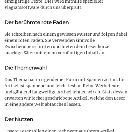
einzigartige Texte. Dies wird mithilfe spezieller
Plagiatssoftware durch uns überprüft.
Der berühmte rote Faden
Sie schreiben nach einem gewissen Muster und folgen dabei
einem roten Faden. Sie verwenden sinnvolle
Zwischenüberschriften und bieten dem Leser kurze,
knackige Sätze mit einem vernünftigen Inhalt an.
Die Themenwahl
Das Thema hat in irgendeiner Form mit Spanien zu tun. Ihr
Artikel ist spannend und leicht lesbar. Reine Werbetexte
und gähnend langweilige Artikel lehnen wir ab. Statt dessen
erwarten wir locker geschriebene Artikel, welche den Leser
in eine andere Welt abtauchen lassen.
Der Nutzen
Unsere Leser sollen einen Mehrwert aus Ihrem Artikel