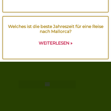
Welches ist die beste Jahreszeit für eine Reise
nach Mallorca?
WEITERLESEN »