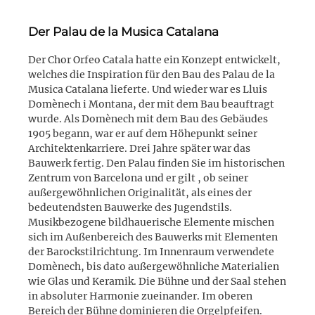
Der Palau de la Musica Catalana
Der Chor Orfeo Catala hatte ein Konzept entwickelt,
welches die Inspiration für den Bau des Palau de la
Musica Catalana lieferte. Und wieder war es Lluis
Domènech i Montana, der mit dem Bau beauftragt
wurde. Als Domènech mit dem Bau des Gebäudes
1905 begann, war er auf dem Höhepunkt seiner
Architektenkarriere. Drei Jahre später war das
Bauwerk fertig. Den Palau finden Sie im historischen
Zentrum von Barcelona und er gilt , ob seiner
außergewöhnlichen Originalität, als eines der
bedeutendsten Bauwerke des Jugendstils.
Musikbezogene bildhauerische Elemente mischen
sich im Außenbereich des Bauwerks mit Elementen
der Barockstilrichtung. Im Innenraum verwendete
Domènech, bis dato außergewöhnliche Materialien
wie Glas und Keramik. Die Bühne und der Saal stehen
in absoluter Harmonie zueinander. Im oberen
Bereich der Bühne dominieren die Orgelpfeifen.