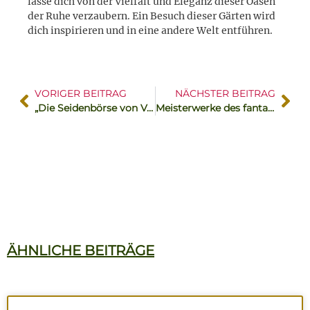
lasse dich von der Vielfalt und Eleganz dieser Oasen
der Ruhe verzaubern. Ein Besuch dieser Gärten wird
dich inspirieren und in eine andere Welt entführen.
VORIGER BEITRAG
NÄCHSTER BEITRAG
„Die Seidenbörse von Valencia“
Meisterwerke des fantasievollen üppigen Jugendstils
ÄHNLICHE BEITRÄGE