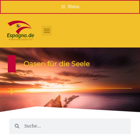
Menu
Oasen für die Seele
Flora