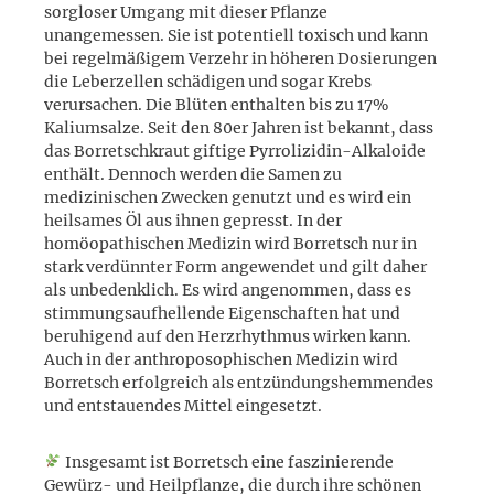
sorgloser Umgang mit dieser Pflanze
unangemessen. Sie ist potentiell toxisch und kann
bei regelmäßigem Verzehr in höheren Dosierungen
die Leberzellen schädigen und sogar Krebs
verursachen. Die Blüten enthalten bis zu 17%
Kaliumsalze. Seit den 80er Jahren ist bekannt, dass
das Borretschkraut giftige Pyrrolizidin-Alkaloide
enthält. Dennoch werden die Samen zu
medizinischen Zwecken genutzt und es wird ein
heilsames Öl aus ihnen gepresst. In der
homöopathischen Medizin wird Borretsch nur in
stark verdünnter Form angewendet und gilt daher
als unbedenklich. Es wird angenommen, dass es
stimmungsaufhellende Eigenschaften hat und
beruhigend auf den Herzrhythmus wirken kann.
Auch in der anthroposophischen Medizin wird
Borretsch erfolgreich als entzündungshemmendes
und entstauendes Mittel eingesetzt.
Insgesamt ist Borretsch eine faszinierende
Gewürz- und Heilpflanze, die durch ihre schönen