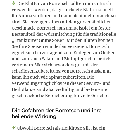
Die Blätter von Borretsch sollten immer frisch
verwendet werden, da getrocknete Blätter schnell
ihr Aroma verlieren und dann nicht mehr brauchbar
sind. Sie erzeugen einen milden gurkenähnlichen
Geschmack. Borretsch ist zum Beispiel ein fester
Bestandteil der Würzmischung für die traditionelle
„Frankfurter Grüne Soße“. Mit den Blüten können
Sie Ihre Speisen wunderbar verzieren. Borretsch
eignet sich hervorragend zum Einlegen von Gurken
und kann auch Salate und Eintopfgerichte perfekt
verfeinern. Wer sich besonders gut mit der
schadlosen Zubereitung von Borretsch auskennt,
kann ihn auch wie Spinat zubereiten. Die
Verwendungsmöglichkeiten dieser Gewürz- und
Heilpflanze sind also vielfältig und bieten eine
geschmackliche Bereicherung für viele Gerichte.
Die Gefahren der Borretsch und ihre
heilende Wirkung
Obwohl Borretsch als Heildroge gilt, ist ein