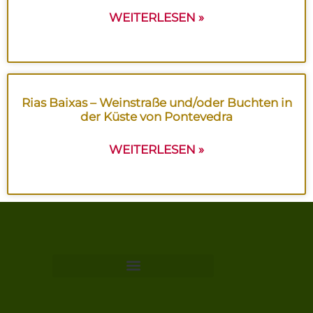
WEITERLESEN »
Rias Baixas – Weinstraße und/oder Buchten in
der Küste von Pontevedra
WEITERLESEN »