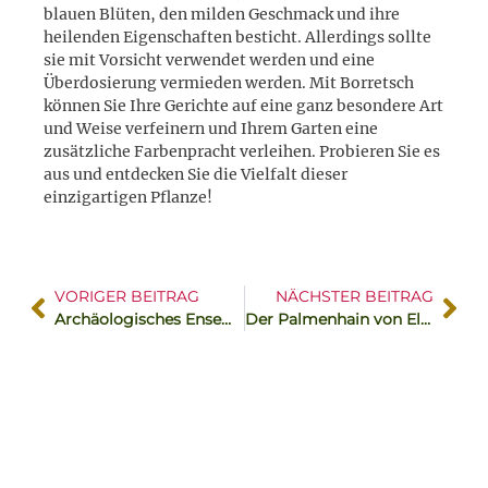
blauen Blüten, den milden Geschmack und ihre
heilenden Eigenschaften besticht. Allerdings sollte
sie mit Vorsicht verwendet werden und eine
Überdosierung vermieden werden. Mit Borretsch
können Sie Ihre Gerichte auf eine ganz besondere Art
und Weise verfeinern und Ihrem Garten eine
zusätzliche Farbenpracht verleihen. Probieren Sie es
aus und entdecken Sie die Vielfalt dieser
einzigartigen Pflanze!
VORIGER BEITRAG
NÄCHSTER BEITRAG
Archäologisches Ensemble von Tárraco – heutiges Tarragona
Der Palmenhain von Elche – grüner Gürtel der Stadt