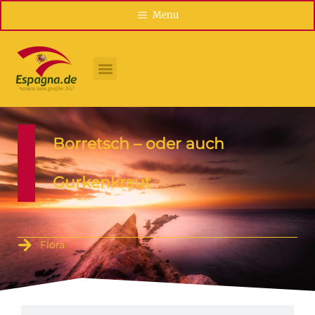
Menu
Borretsch – oder auch
Gurkenkraut
Flora