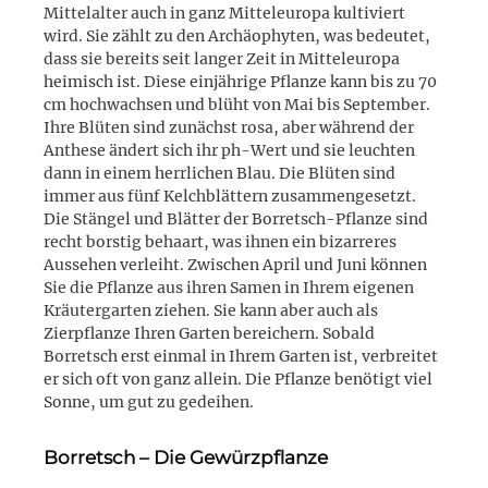
Mittelalter auch in ganz Mitteleuropa kultiviert
wird. Sie zählt zu den Archäophyten, was bedeutet,
dass sie bereits seit langer Zeit in Mitteleuropa
heimisch ist. Diese einjährige Pflanze kann bis zu 70
cm hochwachsen und blüht von Mai bis September.
Ihre Blüten sind zunächst rosa, aber während der
Anthese ändert sich ihr ph-Wert und sie leuchten
dann in einem herrlichen Blau. Die Blüten sind
immer aus fünf Kelchblättern zusammengesetzt.
Die Stängel und Blätter der Borretsch-Pflanze sind
recht borstig behaart, was ihnen ein bizarreres
Aussehen verleiht. Zwischen April und Juni können
Sie die Pflanze aus ihren Samen in Ihrem eigenen
Kräutergarten ziehen. Sie kann aber auch als
Zierpflanze Ihren Garten bereichern. Sobald
Borretsch erst einmal in Ihrem Garten ist, verbreitet
er sich oft von ganz allein. Die Pflanze benötigt viel
Sonne, um gut zu gedeihen.
Borretsch – Die Gewürzpflanze