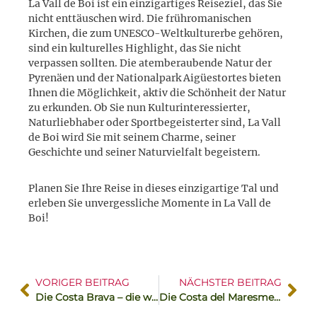
La Vall de Boi ist ein einzigartiges Reiseziel, das Sie
nicht enttäuschen wird. Die frühromanischen
Kirchen, die zum UNESCO-Weltkulturerbe gehören,
sind ein kulturelles Highlight, das Sie nicht
verpassen sollten. Die atemberaubende Natur der
Pyrenäen und der Nationalpark Aigüestortes bieten
Ihnen die Möglichkeit, aktiv die Schönheit der Natur
zu erkunden. Ob Sie nun Kulturinteressierter,
Naturliebhaber oder Sportbegeisterter sind, La Vall
de Boi wird Sie mit seinem Charme, seiner
Geschichte und seiner Naturvielfalt begeistern.
Planen Sie Ihre Reise in dieses einzigartige Tal und
erleben Sie unvergessliche Momente in La Vall de
Boi!
VORIGER BEITRAG
NÄCHSTER BEITRAG
Die Costa Brava – die wilde Küste am spanischen Mittelmeer
Die Costa del Maresme – die ehemals sumpfige Küste