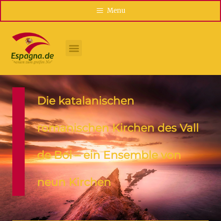
Menu
Die katalanischen
romanischen Kirchen des Vall
de Boi – ein Ensemble von
neun Kirchen