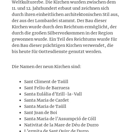
Weltkulturerbe. Die Kirchen wurden zwischen dem
11. und 12. Jahrhundert erbaut und zeichnen sich
durch ihren einheitlichen architektonischen Stil aus,
der aus der Lombardei stammt. Der Bau dieser
Kirchen wurde durch den Reichtum ermöglicht, der
durch die großen Silbervorkommen in der Region
gewonnen wurde. Ein Teil des Reichtums wurde für
den Bau dieser prächtigen Kirchen verwendet, die
bis heute für Gottesdienste genutzt werden.
Die Namen der neun Kirchen sind:
Sant Climent de Taüll
Sant Feliu de Barruera
Santa Eulália d’Erill-la-Vall
Santa Maria de Cardet
Santa Maria de Taüll
Sant Joan de Boi
Santa Maria de l’Assumpció de Cóll
Nativitat de la Mare de Déu de Durro
L’ermita de Sant Quirc de Durro