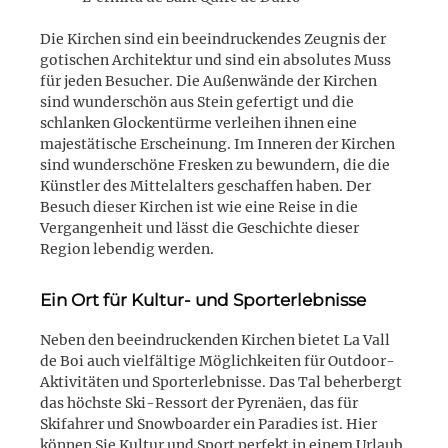
Die Kirchen sind ein beeindruckendes Zeugnis der
gotischen Architektur und sind ein absolutes Muss
für jeden Besucher. Die Außenwände der Kirchen
sind wunderschön aus Stein gefertigt und die
schlanken Glockentürme verleihen ihnen eine
majestätische Erscheinung. Im Inneren der Kirchen
sind wunderschöne Fresken zu bewundern, die die
Künstler des Mittelalters geschaffen haben. Der
Besuch dieser Kirchen ist wie eine Reise in die
Vergangenheit und lässt die Geschichte dieser
Region lebendig werden.
Ein Ort für Kultur- und Sporterlebnisse
Neben den beeindruckenden Kirchen bietet La Vall
de Boi auch vielfältige Möglichkeiten für Outdoor-
Aktivitäten und Sporterlebnisse. Das Tal beherbergt
das höchste Ski-Ressort der Pyrenäen, das für
Skifahrer und Snowboarder ein Paradies ist. Hier
können Sie Kultur und Sport perfekt in einem Urlaub