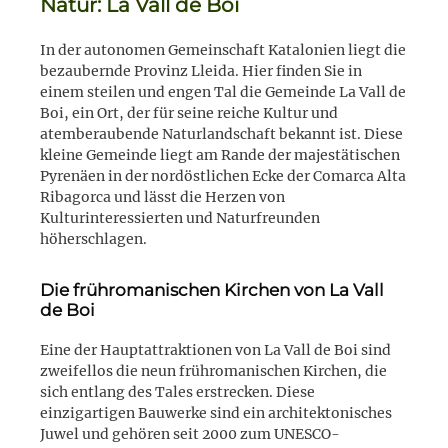
Natur: La Vall de Boi
In der autonomen Gemeinschaft Katalonien liegt die
bezaubernde Provinz Lleida. Hier finden Sie in
einem steilen und engen Tal die Gemeinde La Vall de
Boi, ein Ort, der für seine reiche Kultur und
atemberaubende Naturlandschaft bekannt ist. Diese
kleine Gemeinde liegt am Rande der majestätischen
Pyrenäen in der nordöstlichen Ecke der Comarca Alta
Ribagorca und lässt die Herzen von
Kulturinteressierten und Naturfreunden
höherschlagen.
Die frühromanischen Kirchen von La Vall
de Boi
Eine der Hauptattraktionen von La Vall de Boi sind
zweifellos die neun frühromanischen Kirchen, die
sich entlang des Tales erstrecken. Diese
einzigartigen Bauwerke sind ein architektonisches
Juwel und gehören seit 2000 zum UNESCO-