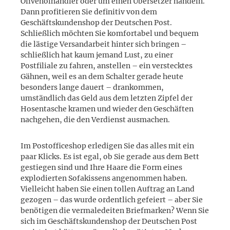
Olivenölhändler oder um einen Übersetzer handeln.
Dann profitieren Sie definitiv von dem
Geschäftskundenshop der Deutschen Post.
Schließlich möchten Sie komfortabel und bequem
die lästige Versandarbeit hinter sich bringen –
schließlich hat kaum jemand Lust, zu einer
Postfiliale zu fahren, anstellen – ein verstecktes
Gähnen, weil es an dem Schalter gerade heute
besonders lange dauert – drankommen,
umständlich das Geld aus dem letzten Zipfel der
Hosentasche kramen und wieder den Geschäften
nachgehen, die den Verdienst ausmachen.
Im Postofficeshop erledigen Sie das alles mit ein
paar Klicks. Es ist egal, ob Sie gerade aus dem Bett
gestiegen sind und Ihre Haare die Form eines
explodierten Sofakissens angenommen haben.
Vielleicht haben Sie einen tollen Auftrag an Land
gezogen – das wurde ordentlich gefeiert – aber Sie
benötigen die vermaledeiten Briefmarken? Wenn Sie
sich im Geschäftskundenshop der Deutschen Post