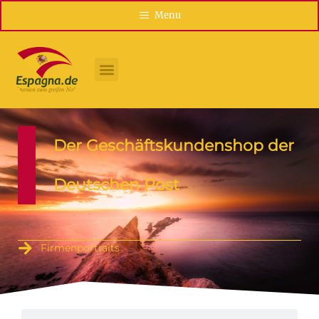
Menu
Der Geschäftskundenshop der
Deutschen Post
Firmenportraits