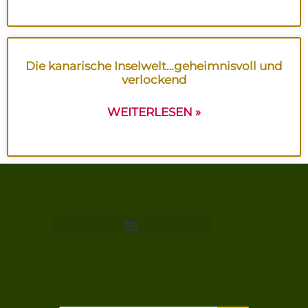
Die kanarische Inselwelt…geheimnisvoll und
verlockend
WEITERLESEN »