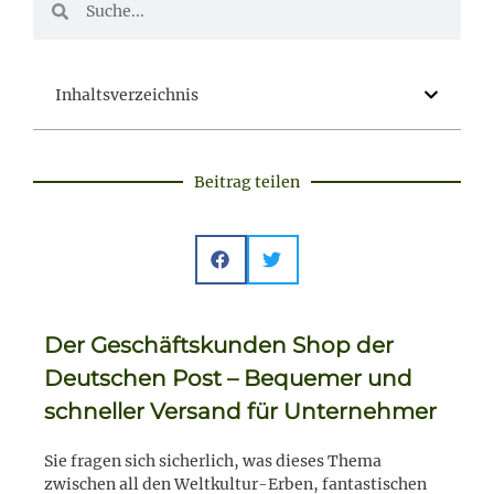
Inhaltsverzeichnis
Beitrag teilen
Der Geschäftskunden Shop der
Deutschen Post – Bequemer und
schneller Versand für Unternehmer
Sie fragen sich sicherlich, was dieses Thema
zwischen all den Weltkultur-Erben, fantastischen