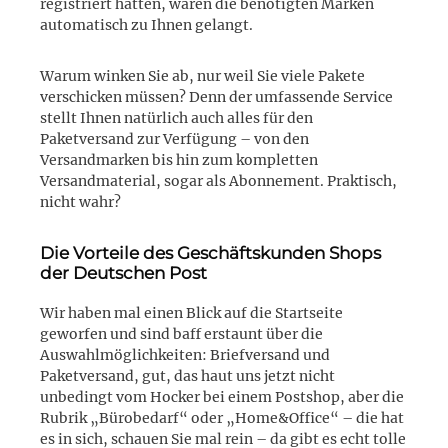
registriert hätten, wären die benötigten Marken
automatisch zu Ihnen gelangt.
Warum winken Sie ab, nur weil Sie viele Pakete
verschicken müssen? Denn der umfassende Service
stellt Ihnen natürlich auch alles für den
Paketversand zur Verfügung – von den
Versandmarken bis hin zum kompletten
Versandmaterial, sogar als Abonnement. Praktisch,
nicht wahr?
Die Vorteile des Geschäftskunden Shops
der Deutschen Post
Wir haben mal einen Blick auf die Startseite
geworfen und sind baff erstaunt über die
Auswahlmöglichkeiten: Briefversand und
Paketversand, gut, das haut uns jetzt nicht
unbedingt vom Hocker bei einem Postshop, aber die
Rubrik „Bürobedarf“ oder „Home&Office“ – die hat
es in sich, schauen Sie mal rein – da gibt es echt tolle