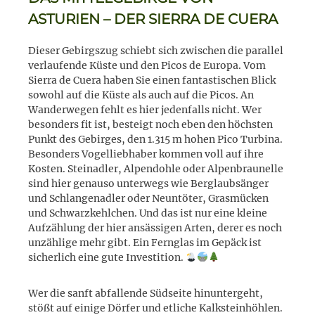
ASTURIEN – DER SIERRA DE CUERA
Dieser Gebirgszug schiebt sich zwischen die parallel
verlaufende Küste und den Picos de Europa. Vom
Sierra de Cuera haben Sie einen fantastischen Blick
sowohl auf die Küste als auch auf die Picos. An
Wanderwegen fehlt es hier jedenfalls nicht. Wer
besonders fit ist, besteigt noch eben den höchsten
Punkt des Gebirges, den 1.315 m hohen Pico Turbina.
Besonders Vogelliebhaber kommen voll auf ihre
Kosten. Steinadler, Alpendohle oder Alpenbraunelle
sind hier genauso unterwegs wie Berglaubsänger
und Schlangenadler oder Neuntöter, Grasmücken
und Schwarzkehlchen. Und das ist nur eine kleine
Aufzählung der hier ansässigen Arten, derer es noch
unzählige mehr gibt. Ein Fernglas im Gepäck ist
sicherlich eine gute Investition.
Wer die sanft abfallende Südseite hinuntergeht,
stößt auf einige Dörfer und etliche Kalksteinhöhlen.