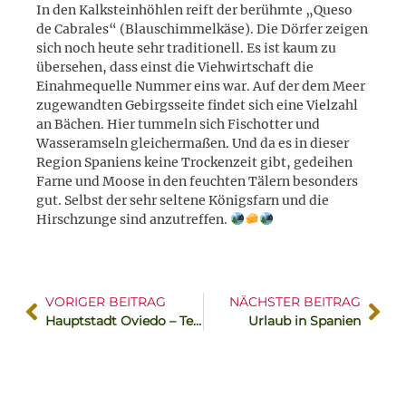
In den Kalksteinhöhlen reift der berühmte „Queso
de Cabrales“ (Blauschimmelkäse). Die Dörfer zeigen
sich noch heute sehr traditionell. Es ist kaum zu
übersehen, dass einst die Viehwirtschaft die
Einahmequelle Nummer eins war. Auf der dem Meer
zugewandten Gebirgsseite findet sich eine Vielzahl
an Bächen. Hier tummeln sich Fischotter und
Wasseramseln gleichermaßen. Und da es in dieser
Region Spaniens keine Trockenzeit gibt, gedeihen
Farne und Moose in den feuchten Tälern besonders
gut. Selbst der sehr seltene Königsfarn und die
Hirschzunge sind anzutreffen.
VORIGER BEITRAG
NÄCHSTER BEITRAG
Hauptstadt Oviedo – Teil 2
Urlaub in Spanien