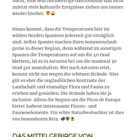
Natur, eine sehr hochwertige Gastronomie und nicht
zuletzt viele kulturelle Ereignisse ziehen uns immer
wieder hierher.
Hinzu kommt, dass die Temperaturen hier im
wilden Norden Spaniens jederzeit gut erträglich
sind. Selbst Spanier machen ihren Sommerurlaub
gerne in dieser Region, denn während im sonstigen
Spanien die Temperaturen auf um die 40 Grad
klettern, ist es in Asturien bei um die maximal 30
Grad gut auszuhalten. Wer nach Asturien reist,
kommt nicht nur wegen der schönen Strände. Hier
gilt es eher die unglaublichen Kontraste der
Landschaft und einmalige Flora und Fauna zu
erleben und genießen. Die Strände haben Sie ja
inclusive. Allein die Region um die Picos de Europa
bietet äußerst interessante Floren- und
Faunenelemente. Für echte Naturbeobachter ist dies
von besonderem Reiz.
DAS MITTELGEBIRGE VON