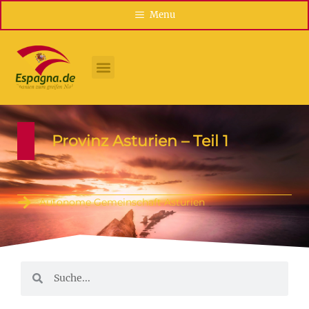
Menu
Provinz Asturien – Teil 1
Autonome Gemeinschaft Asturien