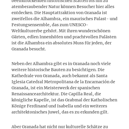
beeindruckenden historischen Stätten bis hin zu
atemberaubender Natur können Besucher hier alles
entdecken. Die Hauptattraktion von Granada ist
zweifellos die Alhambra, ein maurisches Palast- und
Festungsensemble, das zum UNESCO-
Weltkulturerbe gehört. Mit ihren wunderschönen
Gärten, edlen Innenhöfen und prachtvollen Palästen
ist die Alhambra ein absolutes Muss für jeden, der
Granada besucht.
Neben der Alhambra gibt es in Granada noch viele
weitere historische Bauten zu besichtigen. Die
Kathedrale von Granada, auch bekannt als Santa
Iglesia Catedral Metropolitana de la Encarnación de
Granada, ist ein Meisterwerk der spanischen
Renaissancearchitektur. Die Capilla Real, die
königliche Kapelle, ist das Grabmal der Katholischen
Könige Ferdinand und Isabella und ein weiteres
architektonisches Juwel, das es zu erkunden gilt.
Aber Granada hat nicht nur kulturelle Schätze zu