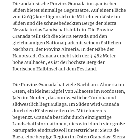
Die andalusische Provinz Granada im spanischen
Süden bietet einmalige Gegensätze. Auf einer Fläche
von 12.635 km² fügen sich die Mittelmeerküste im
Süden und die schneebedeckten Berge der Sierra
Nevada in das Landschaftsbild ein. Die Provinz
Granada teilt sich die Sierra Nevada und den
gleichnamigen Nationalpark mit seinem östlichen
Nachbarn, der Provinz Almeria. In der Nähe der
Hauptstadt Granada erhebt sich der 3.482 Meter
hohe Mulhacén, es ist der höchste Berg der
Iberischen Halbinsel auf dem Festland.
Die Provinz Granada hat viele Nachbarn. Almeria im
Osten, ein kleiner Zipfel von Albacete im Nordosten,
Jaén im Norden, das nordwestliche Córdoba und
südwestlich liegt Málaga. Im Süden wird Granada
durch den Küstenstreifen des Mittelmeeres
begrenzt. Granada besticht durch einzigartige
Landschaftsformationen, dies wird durch vier große
Naturparks eindrucksvoll unterstrichen: Sierra de
Baza, eine bergige Region im Osten Granadas; Sierra