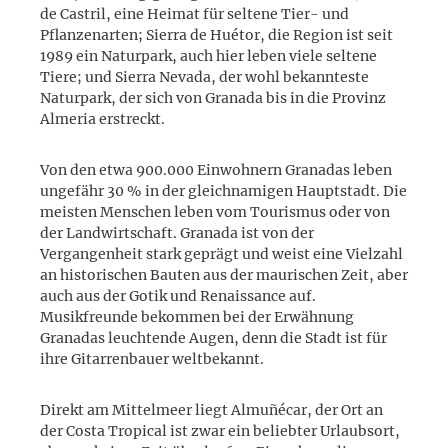
de Castril, eine Heimat für seltene Tier- und
Pflanzenarten; Sierra de Huétor, die Region ist seit
1989 ein Naturpark, auch hier leben viele seltene
Tiere; und Sierra Nevada, der wohl bekannteste
Naturpark, der sich von Granada bis in die Provinz
Almeria erstreckt.
Von den etwa 900.000 Einwohnern Granadas leben
ungefähr 30 % in der gleichnamigen Hauptstadt. Die
meisten Menschen leben vom Tourismus oder von
der Landwirtschaft. Granada ist von der
Vergangenheit stark geprägt und weist eine Vielzahl
an historischen Bauten aus der maurischen Zeit, aber
auch aus der Gotik und Renaissance auf.
Musikfreunde bekommen bei der Erwähnung
Granadas leuchtende Augen, denn die Stadt ist für
ihre Gitarrenbauer weltbekannt.
Direkt am Mittelmeer liegt Almuñécar, der Ort an
der Costa Tropical ist zwar ein beliebter Urlaubsort,