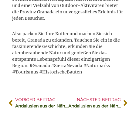
und einer Vielzahl von Outdoor-Aktivitäten bietet
die Provinz Granada ein unvergessliches Erlebnis für
jeden Besucher.
Also packen Sie Ihre Koffer und machen Sie sich
bereit, Granada zu erkunden. Tauchen Sie ein in die
faszinierende Geschichte, erkunden Sie die
atemberaubende Natur und genießen Sie das
entspannte Lebensgefühl dieser einzigartigen
Region. #Granada #SierraNevada #Naturparks
#Tourismus #HistorischeBauten
VORIGER BEITRAG
NÄCHSTER BEITRAG
Andalusien aus der Nähe betrachtet – Teil 2: „Almeria“
Andalusien aus der Nähe betrachtet – Teil 4: „Cádiz“