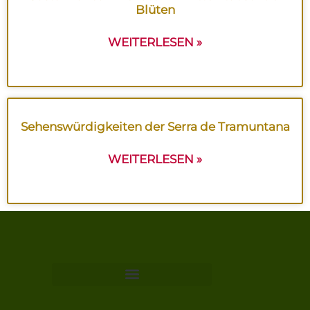
Blüten
WEITERLESEN »
Sehenswürdigkeiten der Serra de Tramuntana
WEITERLESEN »