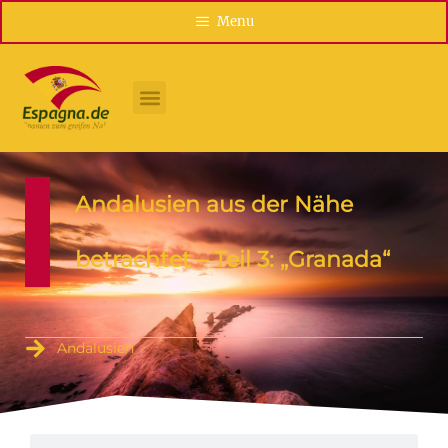
Menu
Andalusien aus der Nähe
betrachtet – Teil 3: „Granada“
Andalusien