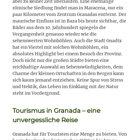
aber zu keiner Zeit überlaufen. Eine ehemalige
römische Siedlung findet man in Maracena, nur ein
paar Kilometer vom Zentrum Granadas entfernt. Der
maurische Einfluss ist in Baza bis heute sichtbar, die
Bäder aus dem 10. Jahrhundert spiegeln die
Vergangenheit genauso wieder wie die
sehenswerten Wohnhöhlen. Auch die Stadt Guadix
hat ein Viertel mit solchen Wohnhöhlen, ein
absolutes Highlight bei einem Besuch der Provinz.
Doch nicht nur die großen Städte bieten eine
reichhaltige Auswahl an Sehenswürdigkeiten, dem
Charme der kleinen Ortschaften in den Bergen kann
sich kaum jemand entziehen. Keine Spur von Stress
und Hektik, das Leben im Einklang mit der Natur
steht im Vordergrund.
Tourismus in Granada – eine
unvergessliche Reise
Granada hat für Touristen eine Menge zu bieten. Von