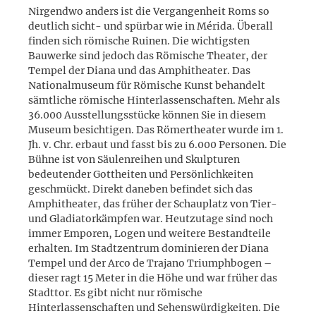
Nirgendwo anders ist die Vergangenheit Roms so
deutlich sicht- und spürbar wie in Mérida. Überall
finden sich römische Ruinen. Die wichtigsten
Bauwerke sind jedoch das Römische Theater, der
Tempel der Diana und das Amphitheater. Das
Nationalmuseum für Römische Kunst behandelt
sämtliche römische Hinterlassenschaften. Mehr als
36.000 Ausstellungsstücke können Sie in diesem
Museum besichtigen. Das Römertheater wurde im 1.
Jh. v. Chr. erbaut und fasst bis zu 6.000 Personen. Die
Bühne ist von Säulenreihen und Skulpturen
bedeutender Gottheiten und Persönlichkeiten
geschmückt. Direkt daneben befindet sich das
Amphitheater, das früher der Schauplatz von Tier-
und Gladiatorkämpfen war. Heutzutage sind noch
immer Emporen, Logen und weitere Bestandteile
erhalten. Im Stadtzentrum dominieren der Diana
Tempel und der Arco de Trajano Triumphbogen –
dieser ragt 15 Meter in die Höhe und war früher das
Stadttor. Es gibt nicht nur römische
Hinterlassenschaften und Sehenswürdigkeiten. Die