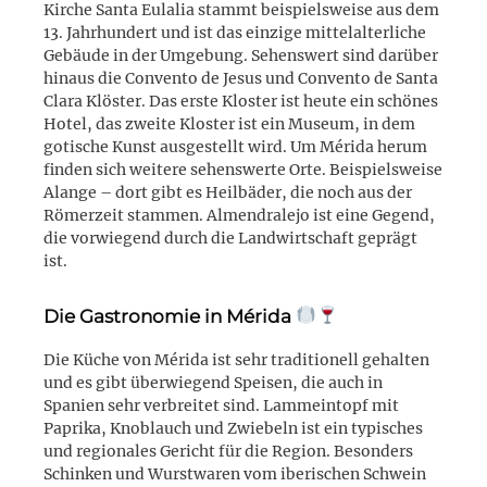
Kirche Santa Eulalia stammt beispielsweise aus dem
13. Jahrhundert und ist das einzige mittelalterliche
Gebäude in der Umgebung. Sehenswert sind darüber
hinaus die Convento de Jesus und Convento de Santa
Clara Klöster. Das erste Kloster ist heute ein schönes
Hotel, das zweite Kloster ist ein Museum, in dem
gotische Kunst ausgestellt wird. Um Mérida herum
finden sich weitere sehenswerte Orte. Beispielsweise
Alange – dort gibt es Heilbäder, die noch aus der
Römerzeit stammen. Almendralejo ist eine Gegend,
die vorwiegend durch die Landwirtschaft geprägt
ist.
Die Gastronomie in Mérida
Die Küche von Mérida ist sehr traditionell gehalten
und es gibt überwiegend Speisen, die auch in
Spanien sehr verbreitet sind. Lammeintopf mit
Paprika, Knoblauch und Zwiebeln ist ein typisches
und regionales Gericht für die Region. Besonders
Schinken und Wurstwaren vom iberischen Schwein