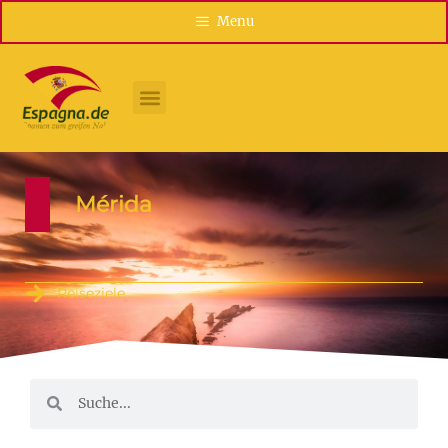
Menu
Mérida
Reiseziele