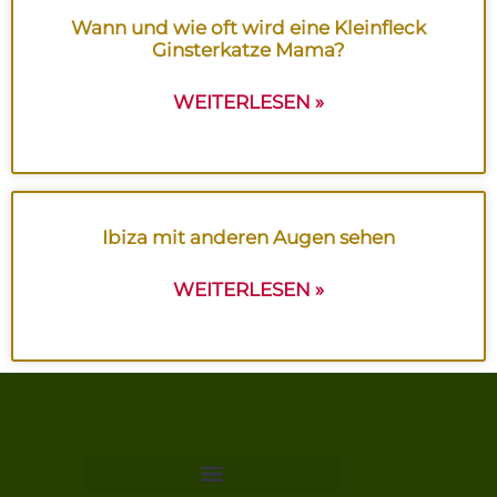
Wann und wie oft wird eine Kleinfleck
Ginsterkatze Mama?
WEITERLESEN »
Ibiza mit anderen Augen sehen
WEITERLESEN »