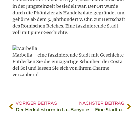
in der Jungsteinzeit besiedelt war. Der Ort wurde
durch die Phönizier als Handelsplatz gegründet und
gehörte ab dem 3. Jahrhundert v. Chr. zur Herrschaft
des Römischen Reiches. Eine faszinierende Stadt
voll mit purer Geschichte.
Marbella – eine faszinierende Stadt mit Geschichte
Entdecken Sie die einzigartige Schönheit der Costa
del Sol und lassen Sie sich von ihrem Charme
verzaubern!
VORIGER BEITRAG
NÄCHSTER BEITRAG
Der Herkulesturm in La Coruña – Torre de Hércules, ein römischer Leuchtturm
Banyoles – Eine Stadt und ihr See