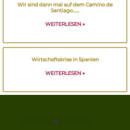
Wir sind dann mal auf dem Camino de
Santiago……
WEITERLESEN »
Wirtschaftskrise in Spanien
WEITERLESEN »