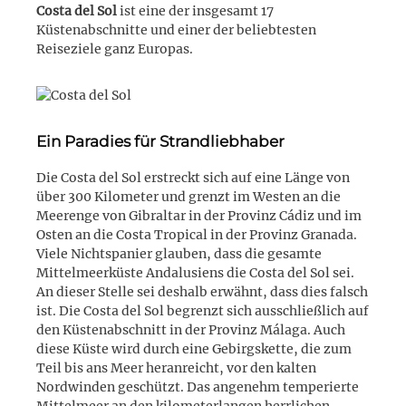
Costa del Sol
ist eine der insgesamt 17
Küstenabschnitte und einer der beliebtesten
Reiseziele ganz Europas.
Ein Paradies für Strandliebhaber
Die Costa del Sol erstreckt sich auf eine Länge von
über 300 Kilometer und grenzt im Westen an die
Meerenge von Gibraltar in der Provinz Cádiz und im
Osten an die Costa Tropical in der Provinz Granada.
Viele Nichtspanier glauben, dass die gesamte
Mittelmeerküste Andalusiens die Costa del Sol sei.
An dieser Stelle sei deshalb erwähnt, dass dies falsch
ist. Die Costa del Sol begrenzt sich ausschließlich auf
den Küstenabschnitt in der Provinz Málaga. Auch
diese Küste wird durch eine Gebirgskette, die zum
Teil bis ans Meer heranreicht, vor den kalten
Nordwinden geschützt. Das angenehm temperierte
Mittelmeer an den kilometerlangen herrlichen