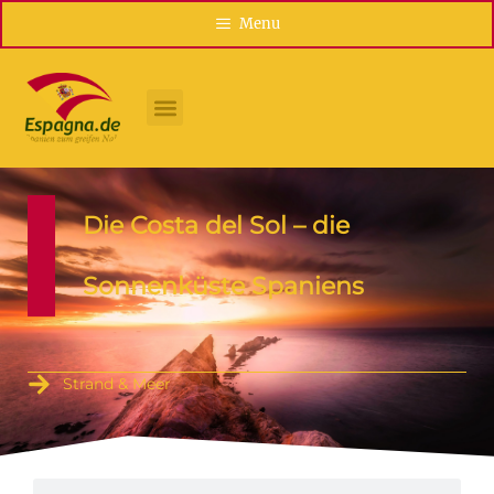
Menu
Die Costa del Sol – die
Sonnenküste Spaniens
Strand & Meer