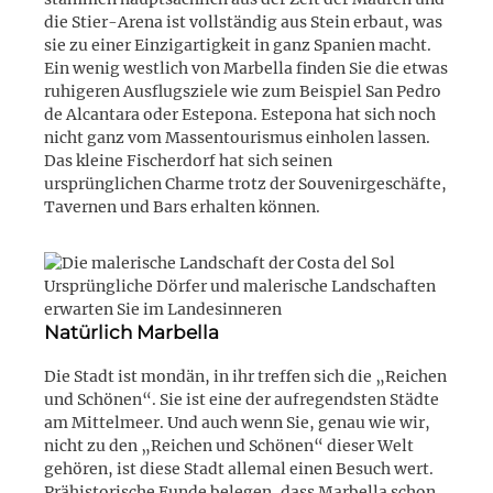
die Stier-Arena ist vollständig aus Stein erbaut, was
sie zu einer Einzigartigkeit in ganz Spanien macht.
Ein wenig westlich von Marbella finden Sie die etwas
ruhigeren Ausflugsziele wie zum Beispiel San Pedro
de Alcantara oder Estepona. Estepona hat sich noch
nicht ganz vom Massentourismus einholen lassen.
Das kleine Fischerdorf hat sich seinen
ursprünglichen Charme trotz der Souvenirgeschäfte,
Tavernen und Bars erhalten können.
Ursprüngliche Dörfer und malerische Landschaften
erwarten Sie im Landesinneren
Natürlich Marbella
Die Stadt ist mondän, in ihr treffen sich die „Reichen
und Schönen“. Sie ist eine der aufregendsten Städte
am Mittelmeer. Und auch wenn Sie, genau wie wir,
nicht zu den „Reichen und Schönen“ dieser Welt
gehören, ist diese Stadt allemal einen Besuch wert.
Prähistorische Funde belegen, dass Marbella schon