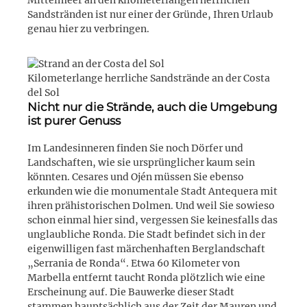
Sandstränden ist nur einer der Gründe, Ihren Urlaub
genau hier zu verbringen.
Kilometerlange herrliche Sandstrände an der Costa
del Sol
Nicht nur die Strände, auch die Umgebung
ist purer Genuss
Im Landesinneren finden Sie noch Dörfer und
Landschaften, wie sie ursprünglicher kaum sein
könnten. Cesares und Ojén müssen Sie ebenso
erkunden wie die monumentale Stadt Antequera mit
ihren prähistorischen Dolmen. Und weil Sie sowieso
schon einmal hier sind, vergessen Sie keinesfalls das
unglaubliche Ronda. Die Stadt befindet sich in der
eigenwilligen fast märchenhaften Berglandschaft
„Serrania de Ronda“. Etwa 60 Kilometer von
Marbella entfernt taucht Ronda plötzlich wie eine
Erscheinung auf. Die Bauwerke dieser Stadt
stammen hauptsächlich aus der Zeit der Mauren und