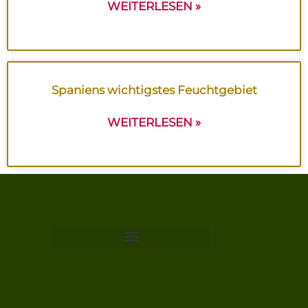
WEITERLESEN »
Spaniens wichtigstes Feuchtgebiet
WEITERLESEN »