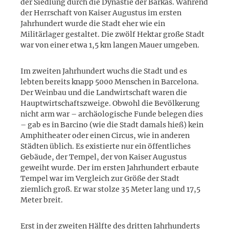
der Siedlung durch die Dynastie der Barkas. Während
der Herrschaft von Kaiser Augustus im ersten
Jahrhundert wurde die Stadt eher wie ein
Militärlager gestaltet. Die zwölf Hektar große Stadt
war von einer etwa 1,5 km langen Mauer umgeben.
Im zweiten Jahrhundert wuchs die Stadt und es
lebten bereits knapp 5000 Menschen in Barcelona.
Der Weinbau und die Landwirtschaft waren die
Hauptwirtschaftszweige. Obwohl die Bevölkerung
nicht arm war – archäologische Funde belegen dies
– gab es in Barcino (wie die Stadt damals hieß) kein
Amphitheater oder einen Circus, wie in anderen
Städten üblich. Es existierte nur ein öffentliches
Gebäude, der Tempel, der von Kaiser Augustus
geweiht wurde. Der im ersten Jahrhundert erbaute
Tempel war im Vergleich zur Größe der Stadt
ziemlich groß. Er war stolze 35 Meter lang und 17,5
Meter breit.
Erst in der zweiten Hälfte des dritten Jahrhunderts