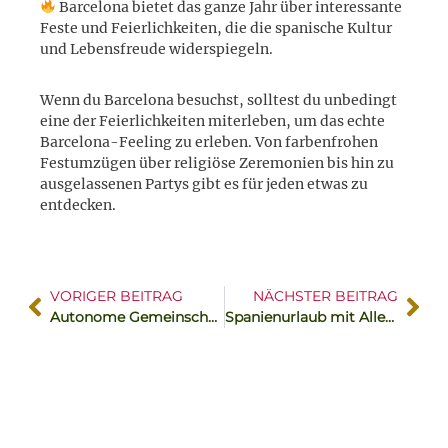
Barcelona bietet das ganze Jahr über interessante
Feste und Feierlichkeiten, die die spanische Kultur
und Lebensfreude widerspiegeln.
Wenn du Barcelona besuchst, solltest du unbedingt
eine der Feierlichkeiten miterleben, um das echte
Barcelona-Feeling zu erleben. Von farbenfrohen
Festumzügen über religiöse Zeremonien bis hin zu
ausgelassenen Partys gibt es für jeden etwas zu
entdecken.
VORIGER BEITRAG
NÄCHSTER BEITRAG
Autonome Gemeinschaft Katalonien – Hauptstadt Barcelona
Spanienurlaub mit Allergie