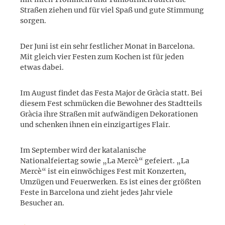
Straßen ziehen und für viel Spaß und gute Stimmung
sorgen.
Der Juni ist ein sehr festlicher Monat in Barcelona.
Mit gleich vier Festen zum Kochen ist für jeden
etwas dabei.
Im August findet das Festa Major de Gràcia statt. Bei
diesem Fest schmücken die Bewohner des Stadtteils
Gràcia ihre Straßen mit aufwändigen Dekorationen
und schenken ihnen ein einzigartiges Flair.
Im September wird der katalanische
Nationalfeiertag sowie „La Mercè“ gefeiert. „La
Mercè“ ist ein einwöchiges Fest mit Konzerten,
Umzügen und Feuerwerken. Es ist eines der größten
Feste in Barcelona und zieht jedes Jahr viele
Besucher an.