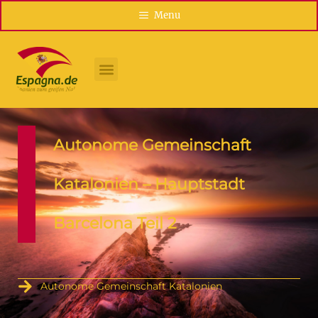
Menu
Autonome Gemeinschaft
Katalonien – Hauptstadt
Barcelona Teil 2
Autonome Gemeinschaft Katalonien