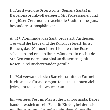
Im April wird die Osterwoche (Semana Santa) in
Barcelona prunkvoll gefeiert. Mit Prozessionen und
religiösen Zeremonien taucht die Stadt in eine ganz
besondere Atmosphäre ein.
Am 23. April findet das Sant Jordi statt. An diesem
Tag wird die Liebe und die Kultur gefeiert. Es ist
Brauch, dass Männer ihren Liebsten eine Rose
schenken und Frauen ihren Männern ein Buch. Die
Straßen von Barcelona sind an diesem Tag mit
Rosen- und Bücherständen gefüllt.
Im Mai verwandelt sich Barcelona mit der Formel 1
in ein Mekka für Motorsportfans. Das Rennen zieht
jedes Jahr tausende Besucher an.
Ein weiteres Fest im Mai ist die Tamborinada. Dabei
handelt es sich um ein Fest für Kinder, bei dem sie
mit ihren Trommeln und Tamburinen durch die