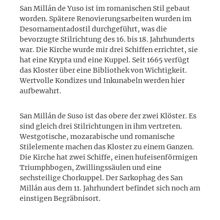
San Millán de Yuso ist im romanischen Stil gebaut
worden. Spätere Renovierungsarbeiten wurden im
Desornamentadostil durchgeführt, was die
bevorzugte Stilrichtung des 16. bis 18. Jahrhunderts
war. Die Kirche wurde mir drei Schiffen errichtet, sie
hat eine Krypta und eine Kuppel. Seit 1665 verfügt
das Kloster über eine Bibliothek von Wichtigkeit.
Wertvolle Kondizes und Inkunabeln werden hier
aufbewahrt.
San Millán de Suso ist das obere der zwei Klöster. Es
sind gleich drei Stilrichtungen in ihm vertreten.
Westgotische, mozarabische und romanische
Stilelemente machen das Kloster zu einem Ganzen.
Die Kirche hat zwei Schiffe, einen hufeisenförmigen
Triumphbogen, Zwillingssäulen und eine
sechsteilige Chorkuppel. Der Sarkophag des San
Millán aus dem 11. Jahrhundert befindet sich noch am
einstigen Begräbnisort.