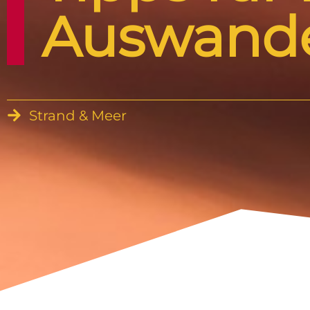
Auswande
Strand & Meer