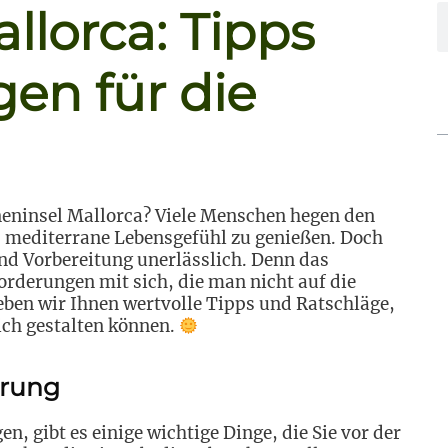
llorca: Tipps
en für die
eninsel Mallorca? Viele Menschen hegen den
 mediterrane Lebensgefühl zu genießen. Doch
 und Vorbereitung unerlässlich. Denn das
rderungen mit sich, die man nicht auf die
geben wir Ihnen wertvolle Tipps und Ratschläge,
ich gestalten können.
erung
n, gibt es einige wichtige Dinge, die Sie vor der