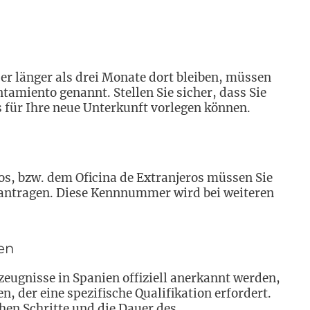
r länger als drei Monate dort bleiben, müssen
miento genannt. Stellen Sie sicher, dass Sie
für Ihre neue Unterkunft vorlegen können.
ros, bzw. dem Oficina de Extranjeros müssen Sie
beantragen. Diese Kennnummer wird bei weiteren
en
gnisse in Spanien offiziell anerkannt werden,
 der eine spezifische Qualifikation erfordert.
chen Schritte und die Dauer des