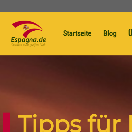
Startseite
Blog
Ü
Tipps für