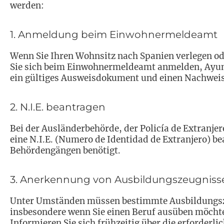
werden:
1. Anmeldung beim Einwohnermeldeamt
Wenn Sie Ihren Wohnsitz nach Spanien verlegen ode
Sie sich beim Einwohnermeldeamt anmelden, Ayunta
ein gültiges Ausweisdokument und einen Nachweis 
2. N.I.E. beantragen
Bei der Ausländerbehörde, der Policía de Extranje
eine N.I.E. (Numero de Identidad de Extranjero) 
Behördengängen benötigt.
3. Anerkennung von Ausbildungszeugniss
Unter Umständen müssen bestimmte Ausbildungszeu
insbesondere wenn Sie einen Beruf ausüben möchten,
Informieren Sie sich frühzeitig über die erforderli