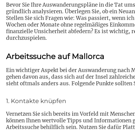
Bevor Sie Ihre Auswanderungspläne in die Tat umset
gründlich analysieren. Überlegen Sie, ob ein Neuanf
Stellen Sie sich Fragen wie: Was passiert, wenn ic
Wochen oder Monate ohne regelmäßiges Einkomme
finanzielle Unsicherheit abfedern? Es ist wichtig, 
durchzuspielen.
Arbeitssuche auf Mallorca
Ein wichtiger Aspekt bei der Auswanderung nach Ma
gehen davon aus, dass sich auf der Insel zahlreich
sieht oftmals anders aus. Folgende Punkte sollten 
1. Kontakte knüpfen
Vernetzen Sie sich bereits im Vorfeld mit Menschen
können Ihnen wertvolle Tipps und Informationen g
Arbeitssuche behilflich sein. Nutzen Sie dafür Pl