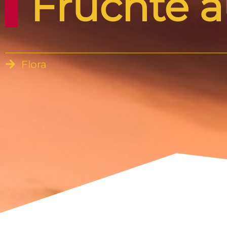
Früchte 
Flora