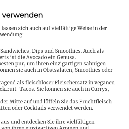
e verwenden
lassen sich auch auf vielfältige Weise in der
Anwendung:
 Sandwiches, Dips und Smoothies. Auch als
erts ist die Avocado ein Genuss.
esten pur, um ihren einzigartigen sahnigen
können sie auch in Obstsalaten, Smoothies oder
ragend als fleischloser Fleischersatz in veganen
ackfruit-Tacos. Sie können sie auch in Currys,
der Mitte auf und löffeln Sie das Fruchtfleisch
äften oder Cocktails verwendet werden.
 aus und entdecken Sie ihre vielfältigen
h von ihren einzigartigen Aromen und