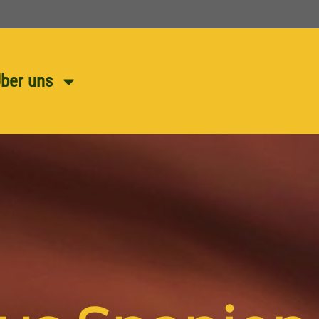
ber uns