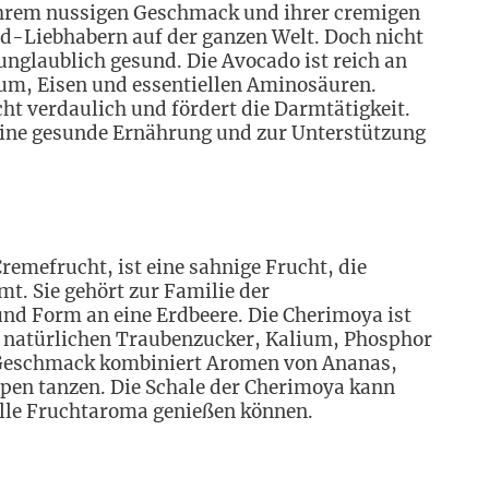
 ihrem nussigen Geschmack und ihrer cremigen
od-Liebhabern auf der ganzen Welt. Doch nicht
unglaublich gesund. Die Avocado ist reich an
um, Eisen und essentiellen Aminosäuren.
icht verdaulich und fördert die Darmtätigkeit.
 eine gesunde Ernährung und zur Unterstützung
emefrucht, ist eine sahnige Frucht, die
t. Sie gehört zur Familie der
nd Form an eine Erdbeere. Die Cherimoya ist
lt natürlichen Traubenzucker, Kalium, Phosphor
er Geschmack kombiniert Aromen von Ananas,
en tanzen. Die Schale der Cherimoya kann
olle Fruchtaroma genießen können.