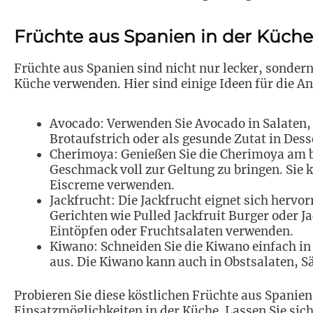
Früchte aus Spanien in der Küch
Früchte aus Spanien sind nicht nur lecker, sondern 
Küche verwenden. Hier sind einige Ideen für die 
Avocado: Verwenden Sie Avocado in Salaten,
Brotaufstrich oder als gesunde Zutat in Dess
Cherimoya: Genießen Sie die Cherimoya am b
Geschmack voll zur Geltung zu bringen. Sie 
Eiscreme verwenden.
Jackfrucht: Die Jackfrucht eignet sich hervor
Gerichten wie Pulled Jackfruit Burger oder J
Eintöpfen oder Fruchtsalaten verwenden.
Kiwano: Schneiden Sie die Kiwano einfach in 
aus. Die Kiwano kann auch in Obstsalaten, S
Probieren Sie diese köstlichen Früchte aus Spanien
Einsatzmöglichkeiten in der Küche. Lassen Sie sic