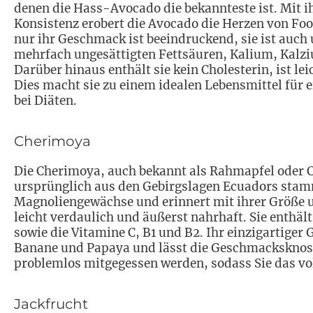
denen die Hass-Avocado die bekannteste ist. Mit
Konsistenz erobert die Avocado die Herzen von Fo
nur ihr Geschmack ist beeindruckend, sie ist auch 
mehrfach ungesättigten Fettsäuren, Kalium, Kalzi
Darüber hinaus enthält sie kein Cholesterin, ist le
Dies macht sie zu einem idealen Lebensmittel für
bei Diäten.
Cherimoya
Die Cherimoya, auch bekannt als Rahmapfel oder Cr
ursprünglich aus den Gebirgslagen Ecuadors stamm
Magnoliengewächse und erinnert mit ihrer Größe u
leicht verdaulich und äußerst nahrhaft. Sie enthä
sowie die Vitamine C, B1 und B2. Ihr einzigartig
Banane und Papaya und lässt die Geschmacksknosp
problemlos mitgegessen werden, sodass Sie das v
Jackfrucht