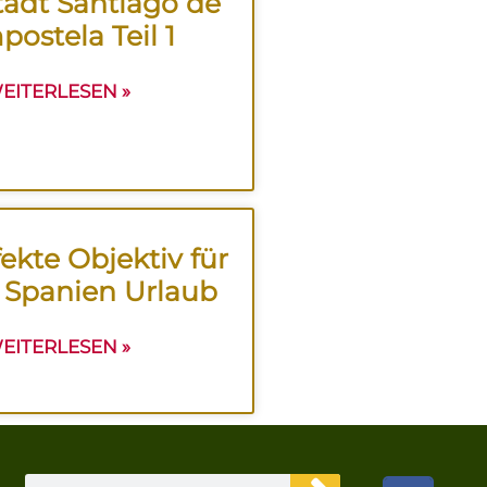
adt Santiago de
ostela Teil 1
EITERLESEN »
ekte Objektiv für
 Spanien Urlaub
EITERLESEN »