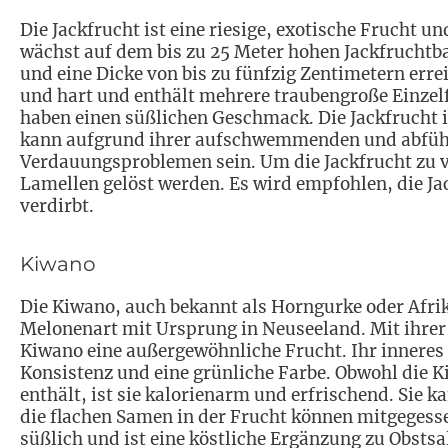
Die Jackfrucht ist eine riesige, exotische Frucht 
wächst auf dem bis zu 25 Meter hohen Jackfruchtb
und eine Dicke von bis zu fünfzig Zentimetern errei
und hart und enthält mehrere traubengroße Einzelf
haben einen süßlichen Geschmack. Die Jackfrucht 
kann aufgrund ihrer aufschwemmenden und abführ
Verdauungsproblemen sein. Um die Jackfrucht zu v
Lamellen gelöst werden. Es wird empfohlen, die Jac
verdirbt.
Kiwano
Die Kiwano, auch bekannt als Horngurke oder Afri
Melonenart mit Ursprung in Neuseeland. Mit ihrer
Kiwano eine außergewöhnliche Frucht. Ihr inneres F
Konsistenz und eine grünliche Farbe. Obwohl die K
enthält, ist sie kalorienarm und erfrischend. Sie 
die flachen Samen in der Frucht können mitgeges
süßlich und ist eine köstliche Ergänzung zu Obsts