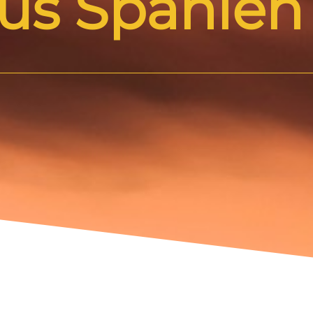
aus Spanien