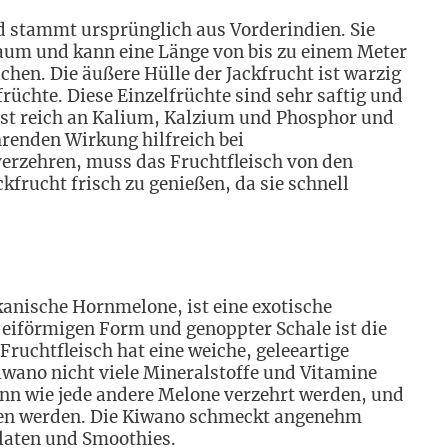
und stammt ursprünglich aus Vorderindien. Sie
aum und kann eine Länge von bis zu einem Meter
chen. Die äußere Hülle der Jackfrucht ist warzig
rüchte. Diese Einzelfrüchte sind sehr saftig und
ist reich an Kalium, Kalzium und Phosphor und
enden Wirkung hilfreich bei
erzehren, muss das Fruchtfleisch von den
kfrucht frisch zu genießen, da sie schnell
kanische Hornmelone, ist eine exotische
 eiförmigen Form und genoppter Schale ist die
ruchtfleisch hat eine weiche, geleeartige
iwano nicht viele Mineralstoffe und Vitamine
kann wie jede andere Melone verzehrt werden, und
sen werden. Die Kiwano schmeckt angenehm
alaten und Smoothies.