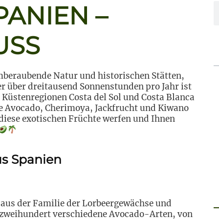
PANIEN –
USS
emberaubende Natur und historischen Stätten,
er über dreitausend Sonnenstunden pro Jahr ist
 Küstenregionen Costa del Sol und Costa Blanca
ie Avocado, Cherimoya, Jackfrucht und Kiwano
 diese exotischen Früchte werfen und Ihnen
aus Spanien
t aus der Familie der Lorbeergewächse und
 zweihundert verschiedene Avocado-Arten, von