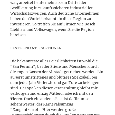
war, arbeitet heute mehr als ein Drittel der
Bevölkerung in zukunftssicheren industriellen
Wirtschaftszweigen. Auch deutsche Unternehmen
haben den Vorteil erkannt, in diese Region zu
investieren. So treffen Sie auf Firmen wie Bosch,
Liebherr und Volkswagen, wenn Sie die Region
bereisen.
FESTE UND ATTRAKTIONEN
Die bekannteste aller Feierlichkeiten ist wohl die
“San Fermín”, bei der Stiere und Menschen durch
die engen Gassen der Altstadt getrieben werden. Ein
äußerst umstrittenes und blutiges Spektakel, bei
dem jedes Jahr Verletzte und gar Tote zu beklagen
sind. Der Spaß an dieser Veranstaltung bleibt mir
verborgen und einzig Mitleid habe ich mit den
Tieren. Doch ein anderes Fest ist dafür umso
sehenswerter, der Karnevalsumzug
“Zanpantzerrol”. Hier werden große
Pappmachéfiguren durch die Straßen getragen um