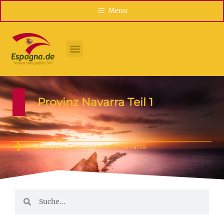
Menu
Provinz Navarra Teil 1
Autonome Gemeinschaft Navarra