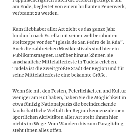
am Ende, begleitet von einem brillanten Feuerwerk,
verbrannt zu werden.
Kunstliebhaber aller Art zieht es das ganze Jahr
hindurch nach Estella mit seiner weltberühmten
Freitreppe vor der “Iglesia de San Pedro de la Rúa”.
Auch die zahlreichen Musikfestivals sind hier ein
Publikumsmagnet. Darüber hinaus können Sie
anschauliche Mittelalterfeste in Tudela erleben.
Tudela ist die zweitgrößte Stadt der Region und für
seine Mittelalterfeste eine bekannte Größe.
Wenn Sie mit den Festen, Feierlichkeiten und Kultur
weniger am Hut haben, haben Sie die Möglichkeit in
etwa fünfzig Nationalparks die beeindruckende
landschaftliche Vielfalt der Region kennenzulernen.
Sportlichen Aktivitäten aller Art steht Ihnen hier
nichts im Wege. Vom Wandern bis zum Paragliding
steht Ihnen alles offen.