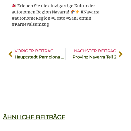
Erleben Sie die einzigartige Kultur der
autonomen Region Navarra!
#Navarra
#autonomeRegion #Feste #SanFermín
#Karnevalsumzug
VORIGER BEITRAG
NÄCHSTER BEITRAG
Hauptstadt Pamplona Teil 2
Provinz Navarra Teil 2
ÄHNLICHE BEITRÄGE