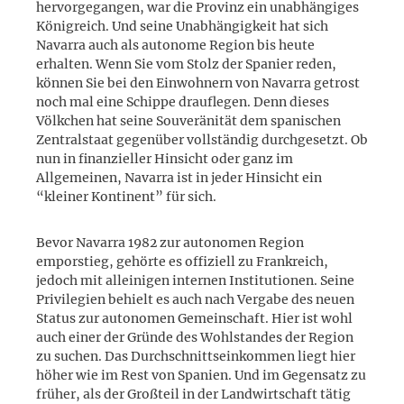
hervorgegangen, war die Provinz ein unabhängiges
Königreich. Und seine Unabhängigkeit hat sich
Navarra auch als autonome Region bis heute
erhalten. Wenn Sie vom Stolz der Spanier reden,
können Sie bei den Einwohnern von Navarra getrost
noch mal eine Schippe drauflegen. Denn dieses
Völkchen hat seine Souveränität dem spanischen
Zentralstaat gegenüber vollständig durchgesetzt. Ob
nun in finanzieller Hinsicht oder ganz im
Allgemeinen, Navarra ist in jeder Hinsicht ein
“kleiner Kontinent” für sich.
Bevor Navarra 1982 zur autonomen Region
emporstieg, gehörte es offiziell zu Frankreich,
jedoch mit alleinigen internen Institutionen. Seine
Privilegien behielt es auch nach Vergabe des neuen
Status zur autonomen Gemeinschaft. Hier ist wohl
auch einer der Gründe des Wohlstandes der Region
zu suchen. Das Durchschnittseinkommen liegt hier
höher wie im Rest von Spanien. Und im Gegensatz zu
früher, als der Großteil in der Landwirtschaft tätig