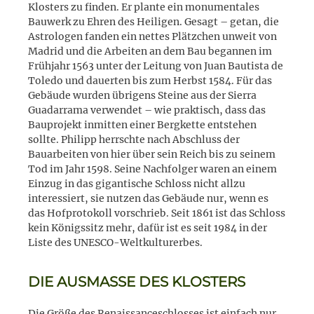
Klosters zu finden. Er plante ein monumentales
Bauwerk zu Ehren des Heiligen. Gesagt – getan, die
Astrologen fanden ein nettes Plätzchen unweit von
Madrid und die Arbeiten an dem Bau begannen im
Frühjahr 1563 unter der Leitung von Juan Bautista de
Toledo und dauerten bis zum Herbst 1584. Für das
Gebäude wurden übrigens Steine aus der Sierra
Guadarrama verwendet – wie praktisch, dass das
Bauprojekt inmitten einer Bergkette entstehen
sollte. Philipp herrschte nach Abschluss der
Bauarbeiten von hier über sein Reich bis zu seinem
Tod im Jahr 1598. Seine Nachfolger waren an einem
Einzug in das gigantische Schloss nicht allzu
interessiert, sie nutzen das Gebäude nur, wenn es
das Hofprotokoll vorschrieb. Seit 1861 ist das Schloss
kein Königssitz mehr, dafür ist es seit 1984 in der
Liste des UNESCO-Weltkulturerbes.
DIE AUSMASSE DES KLOSTERS
Die Größe des Renaissanceschlosses ist einfach nur