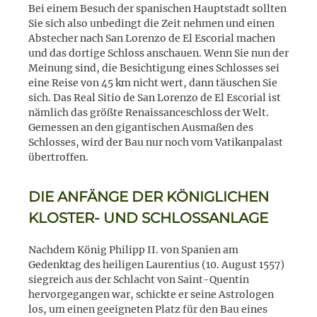
Bei einem Besuch der spanischen Hauptstadt sollten
Sie sich also unbedingt die Zeit nehmen und einen
Abstecher nach San Lorenzo de El Escorial machen
und das dortige Schloss anschauen. Wenn Sie nun der
Meinung sind, die Besichtigung eines Schlosses sei
eine Reise von 45 km nicht wert, dann täuschen Sie
sich. Das Real Sitio de San Lorenzo de El Escorial ist
nämlich das größte Renaissanceschloss der Welt.
Gemessen an den gigantischen Ausmaßen des
Schlosses, wird der Bau nur noch vom Vatikanpalast
übertroffen.
DIE ANFÄNGE DER KÖNIGLICHEN
KLOSTER- UND SCHLOSSANLAGE
Nachdem König Philipp II. von Spanien am
Gedenktag des heiligen Laurentius (10. August 1557)
siegreich aus der Schlacht von Saint-Quentin
hervorgegangen war, schickte er seine Astrologen
los, um einen geeigneten Platz für den Bau eines