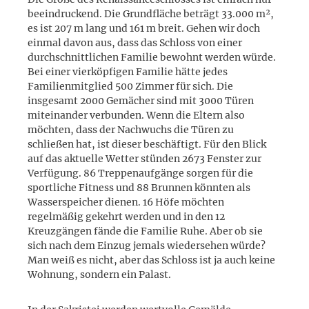
beeindruckend. Die Grundfläche beträgt 33.000 m²,
es ist 207 m lang und 161 m breit. Gehen wir doch
einmal davon aus, dass das Schloss von einer
durchschnittlichen Familie bewohnt werden würde.
Bei einer vierköpfigen Familie hätte jedes
Familienmitglied 500 Zimmer für sich. Die
insgesamt 2000 Gemächer sind mit 3000 Türen
miteinander verbunden. Wenn die Eltern also
möchten, dass der Nachwuchs die Türen zu
schließen hat, ist dieser beschäftigt. Für den Blick
auf das aktuelle Wetter stünden 2673 Fenster zur
Verfügung. 86 Treppenaufgänge sorgen für die
sportliche Fitness und 88 Brunnen könnten als
Wasserspeicher dienen. 16 Höfe möchten
regelmäßig gekehrt werden und in den 12
Kreuzgängen fände die Familie Ruhe. Aber ob sie
sich nach dem Einzug jemals wiedersehen würde?
Man weiß es nicht, aber das Schloss ist ja auch keine
Wohnung, sondern ein Palast.