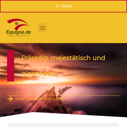
Menu
Prächtig, majestätisch und
gigantisch
UNESCO Weltkulturerben