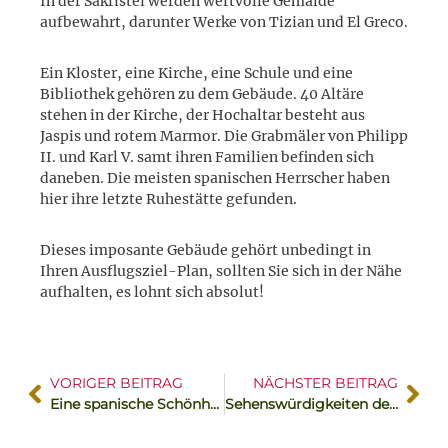
In der Sakristei werden wertvolle Gemälde
aufbewahrt, darunter Werke von Tizian und El Greco.
Ein Kloster, eine Kirche, eine Schule und eine
Bibliothek gehören zu dem Gebäude. 40 Altäre
stehen in der Kirche, der Hochaltar besteht aus
Jaspis und rotem Marmor. Die Grabmäler von Philipp
II. und Karl V. samt ihren Familien befinden sich
daneben. Die meisten spanischen Herrscher haben
hier ihre letzte Ruhestätte gefunden.
Dieses imposante Gebäude gehört unbedingt in
Ihren Ausflugsziel-Plan, sollten Sie sich in der Nähe
aufhalten, es lohnt sich absolut!
VORIGER BEITRAG
NÄCHSTER BEITRAG
Eine spanische Schönheit
Sehenswürdigkeiten der Serra de Tramuntana