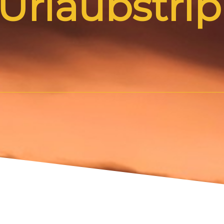
 Urlaubstri