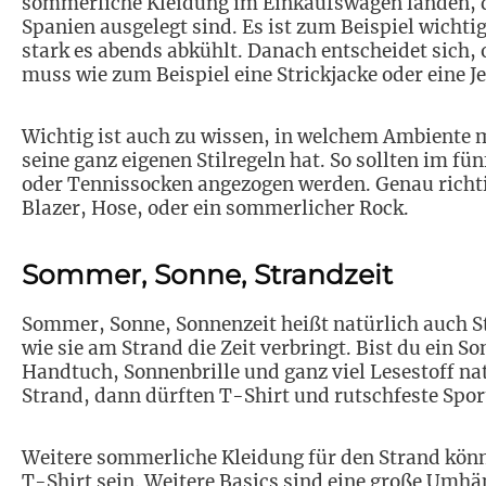
sommerliche Kleidung im Einkaufswagen landen, di
Spanien ausgelegt sind. Es ist zum Beispiel wichti
stark es abends abkühlt. Danach entscheidet sich
muss wie zum Beispiel eine Strickjacke oder eine J
Wichtig ist auch zu wissen, in welchem Ambiente m
seine ganz eigenen Stilregeln hat. So sollten im fü
oder Tennissocken angezogen werden. Genau richtig
Blazer, Hose, oder ein sommerlicher Rock.
Sommer, Sonne, Strandzeit
Sommer, Sonne, Sonnenzeit heißt natürlich auch St
wie sie am Strand die Zeit verbringt. Bist du ein S
Handtuch, Sonnenbrille und ganz viel Lesestoff na
Strand, dann dürften T-Shirt und rutschfeste Spor
Weitere sommerliche Kleidung für den Strand kön
T-Shirt sein. Weitere Basics sind eine große Umhä