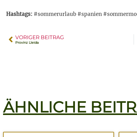
Hashtags:
#sommerurlaub #spanien #sommermod
VORIGER BEITRAG
Provinz Lleida
ÄHNLICHE BEIT