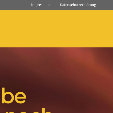
Impressum
Datenschutz­erklärung
obe