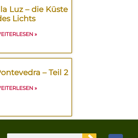
la Luz – die Küste
des Lichts
EITERLESEN »
ontevedra – Teil 2
EITERLESEN »