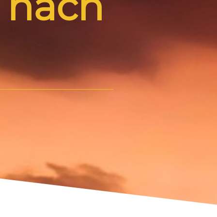
p nach