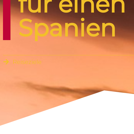
für einen
Spanien
Reiseziele