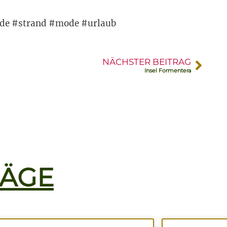
e #strand #mode #urlaub
NÄCHSTER BEITRAG
Insel Formentera
RÄGE