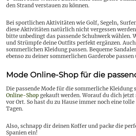
den Strand verstauen zu können.
Bei sportlichen Aktivitäten wie Golf, Segeln, Surf
diese Aktivitäten natürlich nicht vergessen werde
bitte unbedingt das passende Schuhwerk wählen. W
und Strümpfe deine Outfits perfekt ergänzen. Auch
sommerlichen Kleidung passen. Bequeme Sandalen,
ebenso zu deiner sommerlichen Garderobe passen u
Mode Online-Shop für die passe
Die passende Mode für die sommerliche Kleidung so
Online-Shop
gekauft werden. Worauf du dich jetzt 
vor Ort. So hast du zu Hause immer noch eine toll
Tagen.
Also, schnapp dir deinen Koffer und packe die per
Spanien ein!