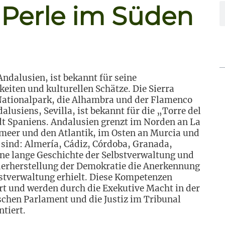
 Perle im Süden
ndalusien, ist bekannt für seine
iten und kulturellen Schätze. Die Sierra
Nationalpark, die Alhambra und der Flamenco
alusiens, Sevilla, ist bekannt für die „Torre del
adt Spaniens. Andalusien grenzt im Norden an La
eer und den Atlantik, im Osten an Murcia und
 sind: Almería, Cádiz, Córdoba, Granada,
eine lange Geschichte der Selbstverwaltung und
ederherstellung der Demokratie die Anerkennung
lbstverwaltung erhielt. Diese Kompetenzen
ert und werden durch die Exekutive Macht in der
schen Parlament und die Justiz im Tribunal
ntiert.