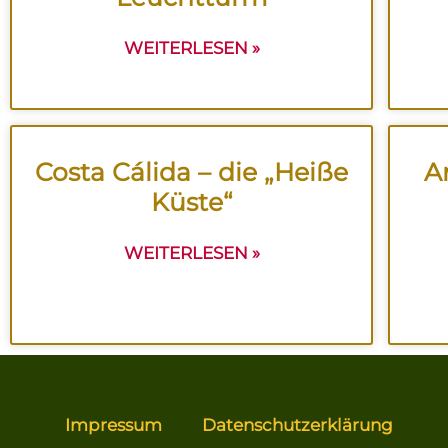
WEITERLESEN »
Costa Cálida – die „Heiße
A
Küste“
WEITERLESEN »
Impressum
Datenschutz­erklärung