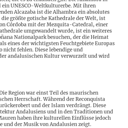
d ein UNESCO-Weltkulturerbe. Mit ihren
nden Alcazaba ist die Alhambra ein absolutes
 die größte gotische Kathedrale der Welt, ist
von Córdoba mit der Mezquita-Catedral, einer
athedrale umgewandelt wurde, ist ein weiteres
Doñana Nationalpark besuchen, der die Heimat
 als eines der wichtigsten Feuchtgebiete Europas
o nicht fehlen. Diese lebendige und
 der andalusischen Kultur verwurzelt und wird
.
 Die Region war einst Teil des maurischen
bischen Herrschaft. Während der Reconquista
rückerobert und der Islam verdrängt. Diese
hitektur Andalusiens und in den Traditionen und
auren haben ihre kulturellen Einflüsse jedoch
he und der Musik von Andalusien zeigt.