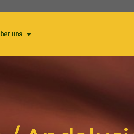
ber uns