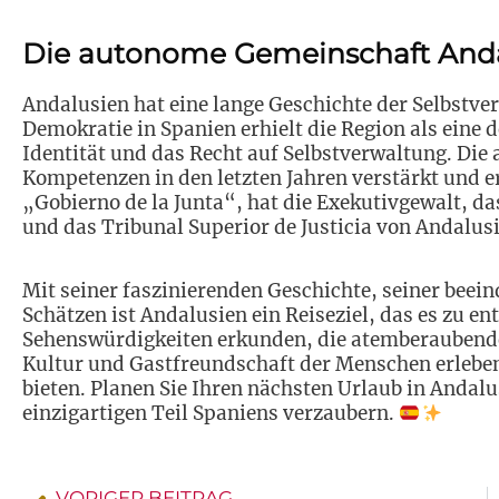
Die autonome Gemeinschaft And
Andalusien hat eine lange Geschichte der Selbstve
Demokratie in Spanien erhielt die Region als eine 
Identität und das Recht auf Selbstverwaltung. Di
Kompetenzen in den letzten Jahren verstärkt und e
„Gobierno de la Junta“, hat die Exekutivgewalt, d
und das Tribunal Superior de Justicia von Andalusie
Mit seiner faszinierenden Geschichte, seiner beei
Schätzen ist Andalusien ein Reiseziel, das es zu ent
Sehenswürdigkeiten erkunden, die atemberaubende 
Kultur und Gastfreundschaft der Menschen erleben
bieten. Planen Sie Ihren nächsten Urlaub in Andalu
einzigartigen Teil Spaniens verzaubern.
VORIGER BEITRAG