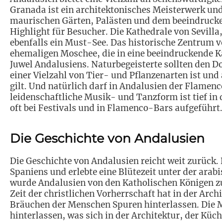
Granada ist ein architektonisches Meisterwerk un
maurischen Gärten, Palästen und dem beeindrucke
Highlight für Besucher. Die Kathedrale von Sevilla,
ebenfalls ein Must-See. Das historische Zentrum 
ehemaligen Moschee, die in eine beeindruckende K
Juwel Andalusiens. Naturbegeisterte sollten den 
einer Vielzahl von Tier- und Pflanzenarten ist und
gilt. Und natürlich darf in Andalusien der Flamenc
leidenschaftliche Musik- und Tanzform ist tief in
oft bei Festivals und in Flamenco-Bars aufgeführt
Die Geschichte von Andalusien
Die Geschichte von Andalusien reicht weit zurück.
Spaniens und erlebte eine Blütezeit unter der ara
wurde Andalusien von den Katholischen Königen zu
Zeit der christlichen Vorherrschaft hat in der Arc
Bräuchen der Menschen Spuren hinterlassen. Die M
hinterlassen, was sich in der Architektur, der Küc