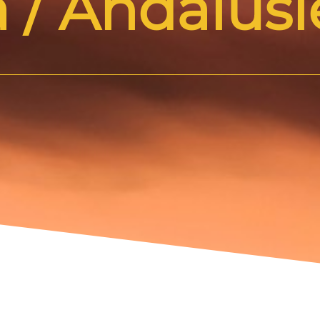
 / Andalus