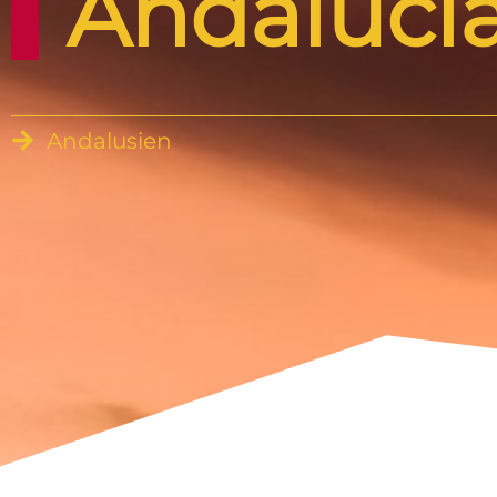
Andalucia
Andalusien