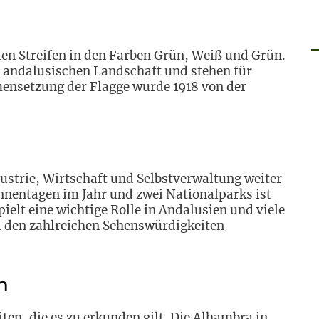
len Streifen in den Farben Grün, Weiß und Grün.
r andalusischen Landschaft und stehen für
ensetzung der Flagge wurde 1918 von der
ustrie, Wirtschaft und Selbstverwaltung weiter
nnentagen im Jahr und zwei Nationalparks ist
pielt eine wichtige Rolle in Andalusien und viele
d den zahlreichen Sehenswürdigkeiten
n
ten, die es zu erkunden gilt. Die Alhambra in