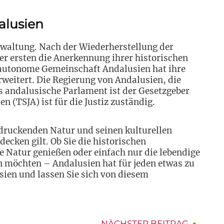
alusien
rwaltung. Nach der Wiederherstellung der
der ersten die Anerkennung ihrer historischen
e autonome Gemeinschaft Andalusien hat ihre
rweitert. Die Regierung von Andalusien, die
as andalusische Parlament ist der Gesetzgeber
n (TSJA) ist für die Justiz zuständig.
ndruckenden Natur und seinen kulturellen
decken gilt. Ob Sie die historischen
Natur genießen oder einfach nur die lebendige
 möchten – Andalusien hat für jeden etwas zu
sien und lassen Sie sich von diesem
NÄCHSTER BEITRAG