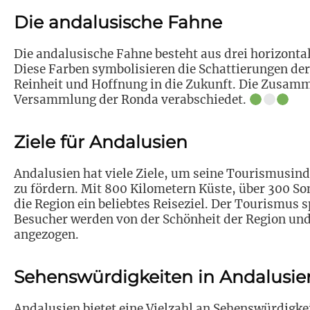
Die andalusische Fahne
Die andalusische Fahne besteht aus drei horizonta
Diese Farben symbolisieren die Schattierungen de
Reinheit und Hoffnung in die Zukunft. Die Zusamm
Versammlung der Ronda verabschiedet.
Ziele für Andalusien
Andalusien hat viele Ziele, um seine Tourismusind
zu fördern. Mit 800 Kilometern Küste, über 300 So
die Region ein beliebtes Reiseziel. Der Tourismus s
Besucher werden von der Schönheit der Region un
angezogen.
Sehenswürdigkeiten in Andalusie
Andalusien bietet eine Vielzahl an Sehenswürdigkei