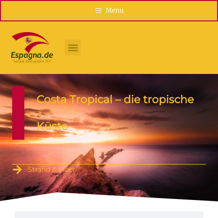
Menu
Costa Tropical – die tropische
Küste
Strand & Meer