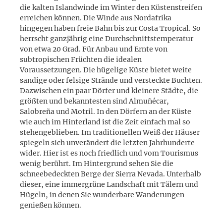
die kalten Islandwinde im Winter den Küstenstreifen
erreichen können. Die Winde aus Nordafrika
hingegen haben freie Bahn bis zur Costa Tropical. So
herrscht ganzjährig eine Durchschnittstemperatur
von etwa 20 Grad. Für Anbau und Ernte von
subtropischen Früchten die idealen
Voraussetzungen. Die hügelige Küste bietet weite
sandige oder felsige Strände und versteckte Buchten.
Dazwischen ein paar Dörfer und kleinere Städte, die
größten und bekanntesten sind Almuñécar,
Salobreña und Motril. In den Dörfern an der Küste
wie auch im Hinterland ist die Zeit einfach mal so
stehengeblieben. Im traditionellen Weiß der Häuser
spiegeln sich unverändert die letzten Jahrhunderte
wider. Hier ist es noch friedlich und vom Tourismus
wenig berührt. Im Hintergrund sehen Sie die
schneebedeckten Berge der Sierra Nevada. Unterhalb
dieser, eine immergrüne Landschaft mit Tälern und
Hügeln, in denen Sie wunderbare Wanderungen
genießen können.