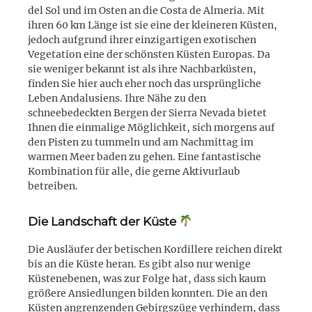
del Sol und im Osten an die Costa de Almeria. Mit
ihren 60 km Länge ist sie eine der kleineren Küsten,
jedoch aufgrund ihrer einzigartigen exotischen
Vegetation eine der schönsten Küsten Europas. Da
sie weniger bekannt ist als ihre Nachbarküsten,
finden Sie hier auch eher noch das ursprüngliche
Leben Andalusiens. Ihre Nähe zu den
schneebedeckten Bergen der Sierra Nevada bietet
Ihnen die einmalige Möglichkeit, sich morgens auf
den Pisten zu tummeln und am Nachmittag im
warmen Meer baden zu gehen. Eine fantastische
Kombination für alle, die gerne Aktivurlaub
betreiben.
Die Landschaft der Küste
Die Ausläufer der betischen Kordillere reichen direkt
bis an die Küste heran. Es gibt also nur wenige
Küstenebenen, was zur Folge hat, dass sich kaum
größere Ansiedlungen bilden konnten. Die an den
Küsten angrenzenden Gebirgszüge verhindern, dass