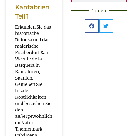
Kantabrien
Teilen
Teil 1
Erkunden Sie das
historische
Reinosa und das
malerische
Fischerdorf San
Vicente de la
Barquera in
Kantabrien,
Spanien.
Genießen Sie
lokale
Köstlichkeiten
und besuchen Sie
den
außergewöhnlich
en Natur-
Themenpark
Cabárceno.