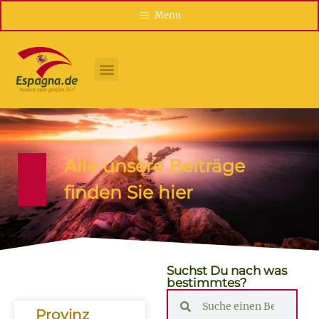
Menu
Alle unsere Beiträge
finden Sie hier
Suchst Du nach was
bestimmtes?
Provinz