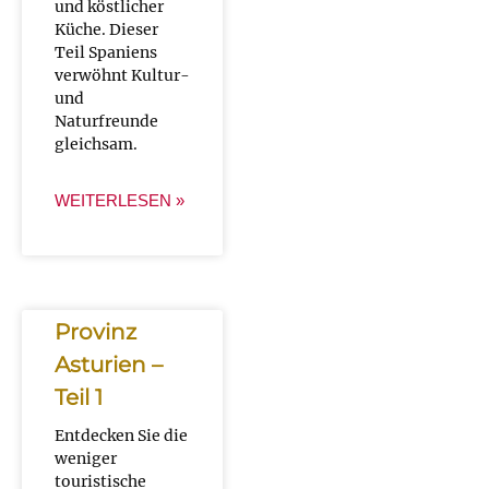
und köstlicher
Küche. Dieser
Teil Spaniens
verwöhnt Kultur-
und
Naturfreunde
gleichsam.
WEITERLESEN »
Provinz
Asturien –
Teil 1
Entdecken Sie die
weniger
touristische