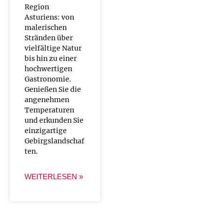
Region
Asturiens: von
malerischen
Stränden über
vielfältige Natur
bis hin zu einer
hochwertigen
Gastronomie.
Genießen Sie die
angenehmen
Temperaturen
und erkunden Sie
einzigartige
Gebirgslandschaf
ten.
WEITERLESEN »