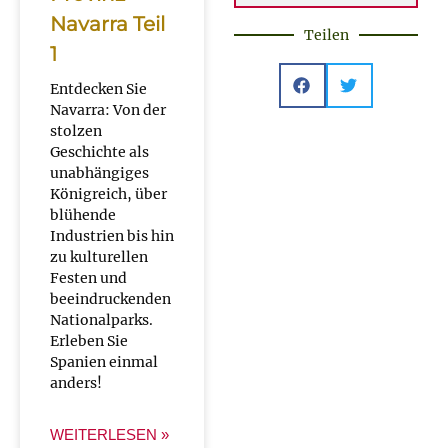
Navarra Teil
Teilen
1
Entdecken Sie
Navarra: Von der
stolzen
Geschichte als
unabhängiges
Königreich, über
blühende
Industrien bis hin
zu kulturellen
Festen und
beeindruckenden
Nationalparks.
Erleben Sie
Spanien einmal
anders!
WEITERLESEN »