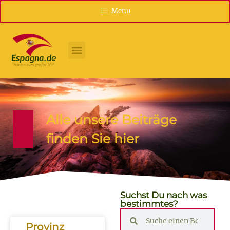
Menu
Alle unsere Beiträge
finden Sie hier
Suchst Du nach was
bestimmtes?
Provinz