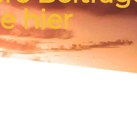
e hier