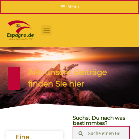
Menu
Alle unsere Beiträge
finden Sie hier
Suchst Du nach was
bestimmtes?
Eine