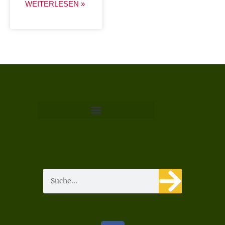
WEITERLESEN »