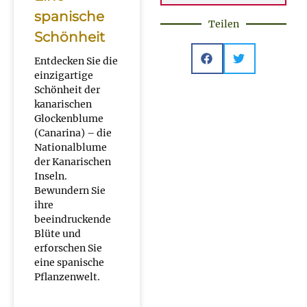
spanische
Teilen
Schönheit
Entdecken Sie die
einzigartige
Schönheit der
kanarischen
Glockenblume
(Canarina) – die
Nationalblume
der Kanarischen
Inseln.
Bewundern Sie
ihre
beeindruckende
Blüte und
erforschen Sie
eine spanische
Pflanzenwelt.