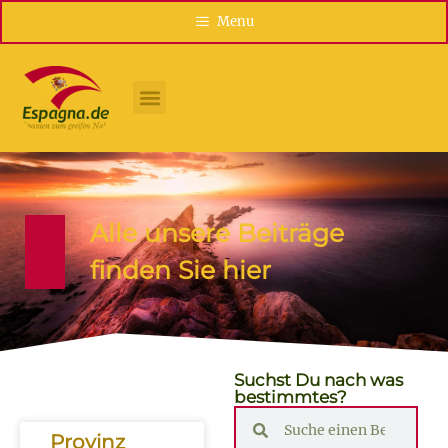
Menu
Alle unsere Beiträge
finden Sie hier
Suchst Du nach was
bestimmtes?
Provinz