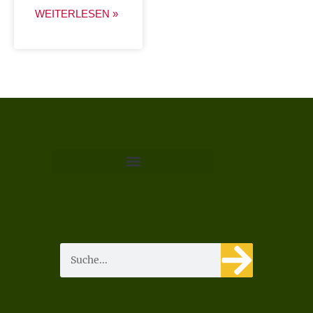
WEITERLESEN »