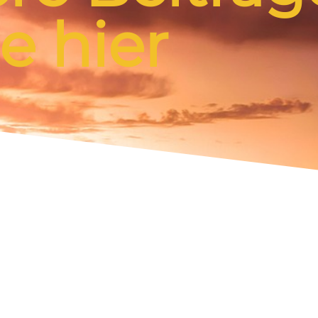
e hier