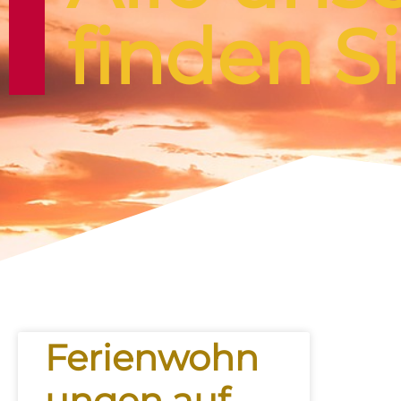
finden Si
Ferienwohn
ungen auf